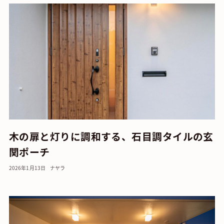
木の扉と灯りに調和する、石目調タイルの玄
関ポーチ
2026年1月13日
ナヤラ