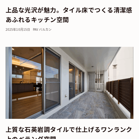
上品な光沢が魅力。タイル床でつくる清潔感
あふれるキッチン空間
2025年10月15日
PAV バルカン
上質な石英岩調タイルで仕上げるワンランク
上のベランダ空間