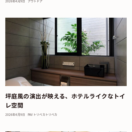
2026年4月9日
アウトドア
坪庭風の演出が映える、ホテルライクなトイ
レ空間
2026年4月9日
PAV トリベカ
トリベカ