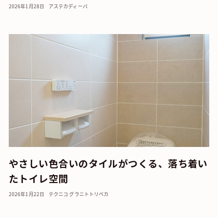
2026年1月28日
アステカ
ディーバ
やさしい色合いのタイルがつくる、落ち着い
たトイレ空間
2026年1月22日
テクニコ グラニト
トリベカ