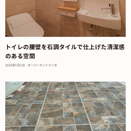
トイレの腰壁を石調タイルで仕上げた清潔感
のある空間
2026年5月1日
オーバーランド
テンポ