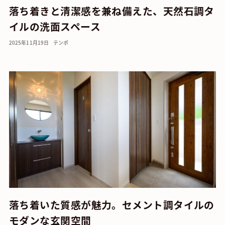
落ち着きと清潔感を兼ね備えた、天然石調タ
イルの洗面スペース
2025年11月19日
テンポ
落ち着いた質感が魅力。セメント調タイルの
モダンな玄関空間