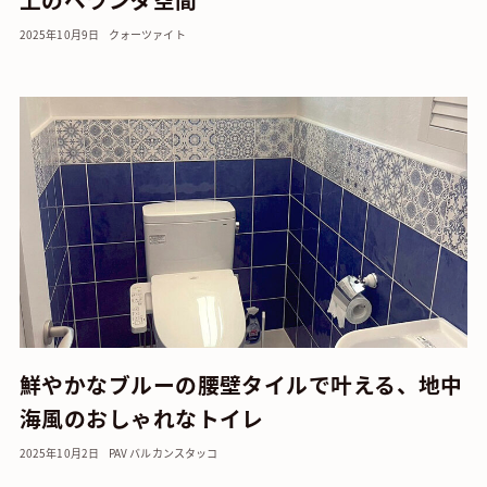
2025年10月9日
クォーツァイト
鮮やかなブルーの腰壁タイルで叶える、地中
海風のおしゃれなトイレ
2025年10月2日
PAV バルカン
スタッコ