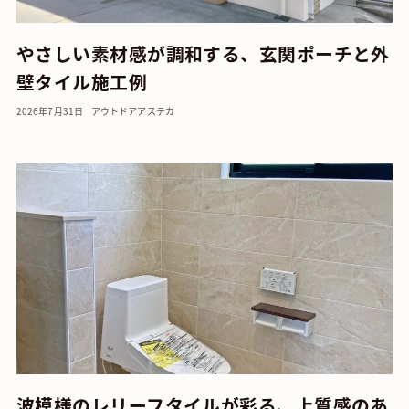
やさしい素材感が調和する、玄関ポーチと外
壁タイル施工例
2026年7月31日
アウトドア
アステカ
波模様のレリーフタイルが彩る、上質感のあ