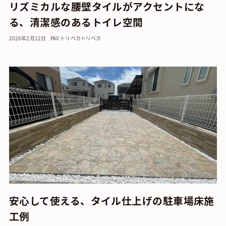
リズミカルな腰壁タイルがアクセントにな
る、清潔感のあるトイレ空間
2026年2月12日
PAV トリベカ
トリベカ
安心して使える、タイル仕上げの駐車場床施
工例