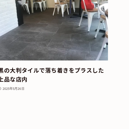
黒の大判タイルで落ち着きをプラスした
上品な店内
2025年5月26日