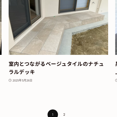
室内とつながるベージュタイルのナチュ
ラルデッキ
2025年5月26日
1
2