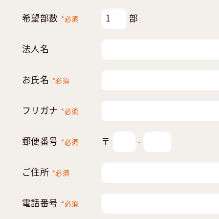
希望部数
部
*必須
法人名
お氏名
*必須
フリガナ
*必須
郵便番号
〒
-
*必須
ご住所
*必須
電話番号
*必須