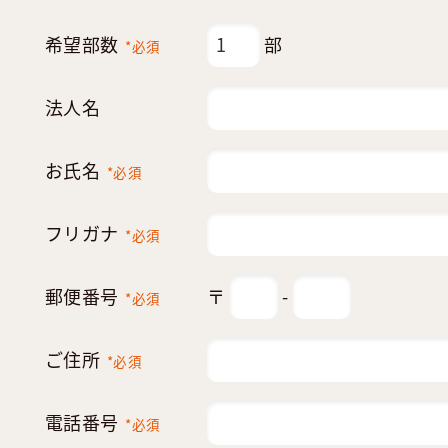
希望部数
部
*必須
法人名
お氏名
*必須
フリガナ
*必須
郵便番号
〒
-
*必須
ご住所
*必須
電話番号
*必須