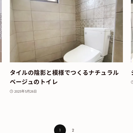
タイルの陰影と模様でつくるナチュラル
ベージュのトイレ
2025年5月26日
1
2