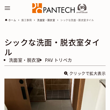
ホーム
施工事例
洗面室・脱衣室
シックな洗面・脱衣室タイル
シックな洗面・脱衣室タイ
ル
洗面室・脱衣室
PAV トリベカ
クリックで拡大表示