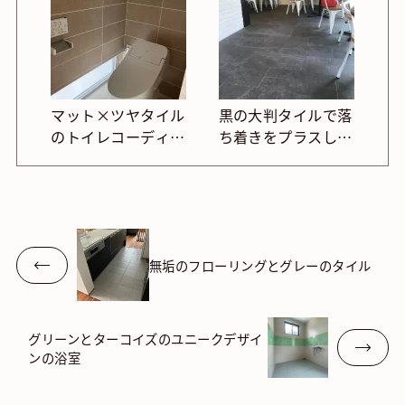
マット×ツヤタイル
黒の大判タイルで落
のトイレコーディネ
ち着きをプラスした
ート
上品な店内
無垢のフローリングとグレーのタイル
グリーンとターコイズのユニークデザイ
ンの浴室