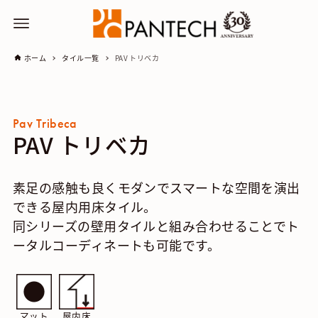
ホーム
タイル一覧
PAV トリベカ
Pav Tribeca
PAV トリベカ
素足の感触も良くモダンでスマートな空間を演出
できる屋内用床タイル。
同シリーズの壁用タイルと組み合わせることでト
ータルコーディネートも可能です。
マット
屋内床