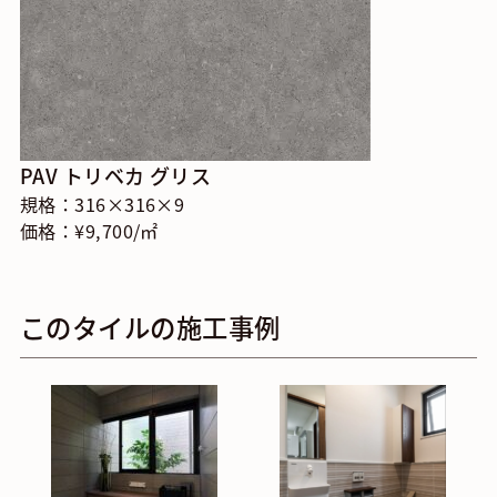
PAV トリベカ グリス
規格：316×316×9
価格：¥9,700/㎡
このタイルの施工事例