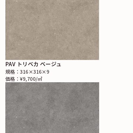
PAV トリベカ ベージュ
規格：316×316×9
価格：¥9,700/㎡