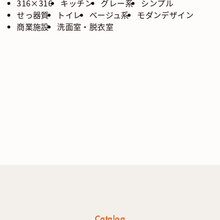
316×316
キッチン
グレー系
シンプル
せっ器質
トイレ
ベージュ系
モダンデザイン
商業施設
洗面室・脱衣室
Catalog