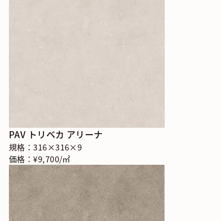
PAV トリベカ アリーナ
規格：316×316×9
価格：¥9,700/㎡