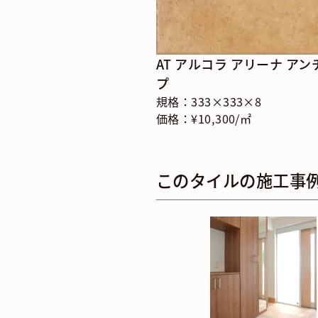
AT アルコラ アリーナ ア
プ
規格：333×333×8
価格：¥10,300/㎡
このタイルの施工事