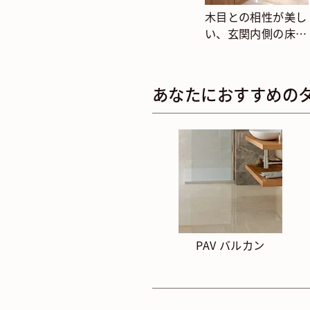
木目との相性が美し
い、玄関内側の床タ
イル施工例
あなたにおすすめの
PAV バルカン