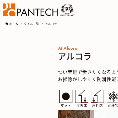
ホーム
タイル一覧
アルコラ
At Alcora
アルコラ
つい素足で歩きたくなるよ
お掃除がしやすく防滑性能
マット
屋内床
屋外床
耐凍