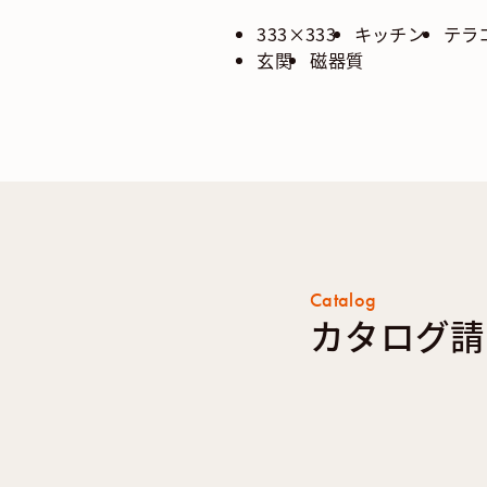
333×333
キッチン
テラ
玄関
磁器質
Catalog
カタログ請