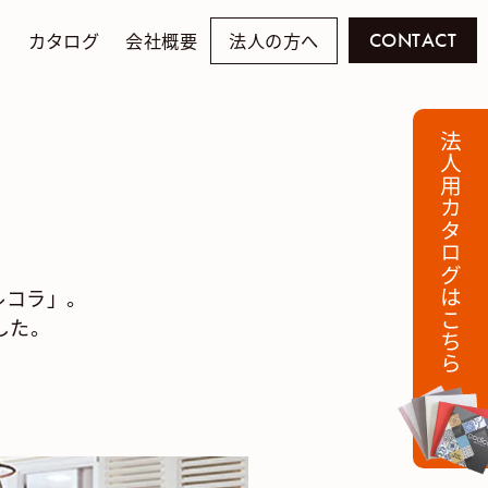
例
カタログ
会社概要
法人の方へ
CONTACT
法人用カタログはこちら
ルコラ」。
した。