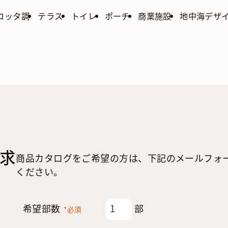
コッタ調
テラス
トイレ
ポーチ
商業施設
地中海デザ
求
商品カタログをご希望の方は、下記のメールフォ
ください。
希望部数
部
*必須