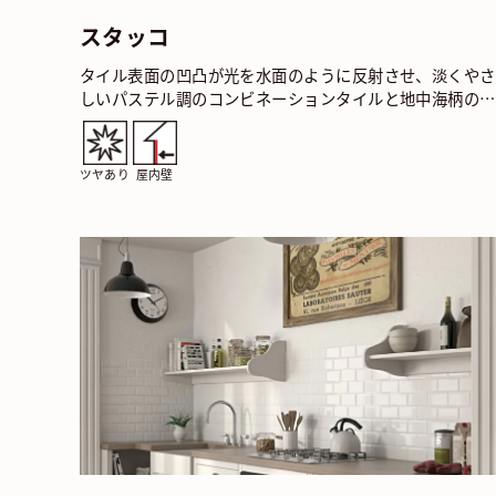
スタッコ
タイル表面の凹凸が光を水面のように反射させ、淡くやさ
しいパステル調のコンビネーションタイルと地中海柄のデ
コータイルがあなたのオリジナリティを表現します。 ス
ッ…
ツヤあり
屋内壁