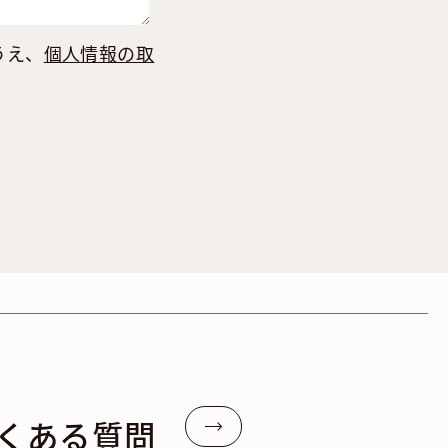
うえ、
個人情報の取
くある質問