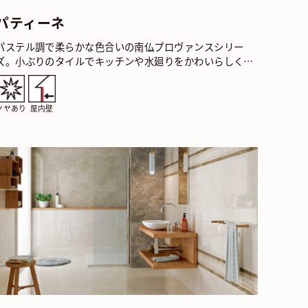
パティーネ
パステル調で柔らかな色合いの南仏プロヴァンスシリー
ズ。小ぶりのタイルでキッチンや水廻りをかわいらしく演
出してみてはいかがでしょう。 パティーネ ブランコ 規
格：…
ツヤあり
屋内壁