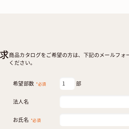
求
商品カタログをご希望の方は、下記のメールフォ
ください。
希望部数
部
*必須
法人名
お氏名
*必須