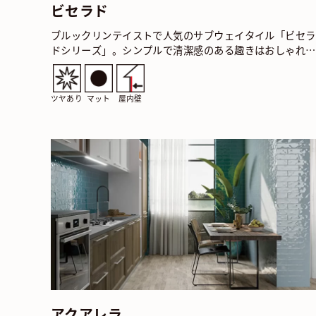
ビセラド
ブルックリンテイストで人気のサブウェイタイル「ビセラ
ドシリーズ」。シンプルで清潔感のある趣きはおしゃれな
キッチンやサニタリースペースにぴったりです。 ビセラ
…
ツヤあり
マット
屋内壁
アクアレラ