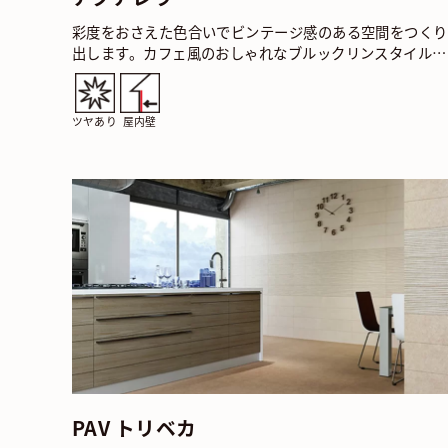
彩度をおさえた色合いでビンテージ感のある空間をつくり
出します。カフェ風のおしゃれなブルックリンスタイルで
くつろいだ趣のインテリアを楽しんでみてはいかがでしょ
う。…
ツヤあり
屋内壁
PAV トリベカ