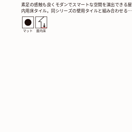
素足の感触も良くモダンでスマートな空間を演出できる屋
内用床タイル。同シリーズの壁用タイルと組み合わせるこ
とでトータルコーディネートも可能です。 PAV トリベカ
マット
屋内床