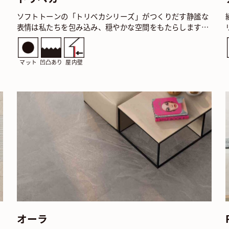
ソフトトーンの「トリベカシリーズ」がつくりだす静謐な
表情は私たちを包み込み、穏やかな空間をもたらします。
立体的なストライプボーダーはグレード感を高めるアクセ
サリ…
マット
凹凸あり
屋内壁
オーラ