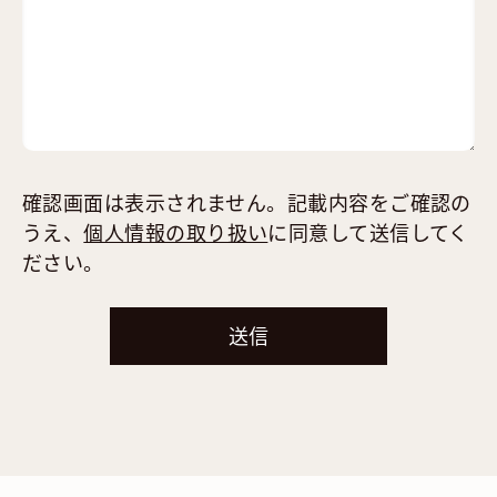
確認画面は表示されません。記載内容をご確認の
うえ、
個人情報の取り扱い
に同意して送信してく
ださい。