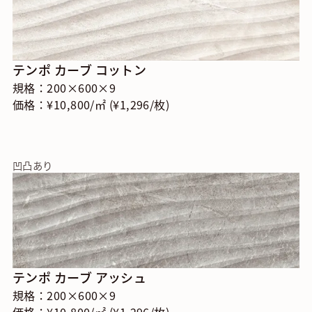
テンポ カーブ コットン
規格：200×600×9
価格：¥10,800/㎡ (¥1,296/枚)
凹凸あり
テンポ カーブ アッシュ
規格：200×600×9