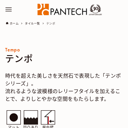
ホーム
タイル一覧
テンポ
Tempo
テンポ
時代を超えた美しさを天然石で表現した「テンポ
シリーズ」。
流れるような波模様のレリーフタイルを加えるこ
とで、よりしとやかな空間をもたらします。
マット
凹凸あり
屋内壁