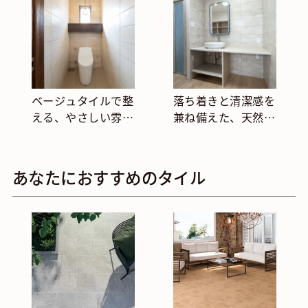
ベージュタイルで整
落ち着きと清潔感を
える、やさしい雰囲
兼ね備えた、天然石
気のトイレ空間
調タイルの洗面スペ
ース
あなたにおすすめのタイル