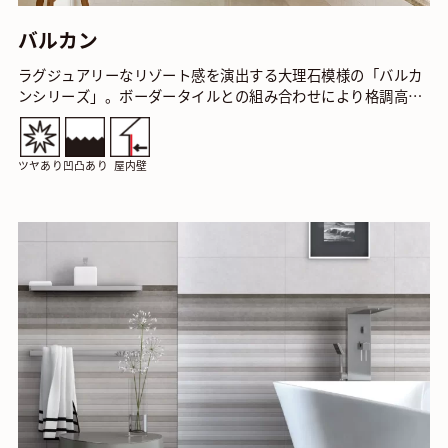
バルカン
ラグジュアリーなリゾート感を演出する大理石模様の「バルカ
ンシリーズ」。ボーダータイルとの組み合わせにより格調高い
プライベート空間を実現します。 バルカン アリー…
ツヤあり
凹凸あり
屋内壁