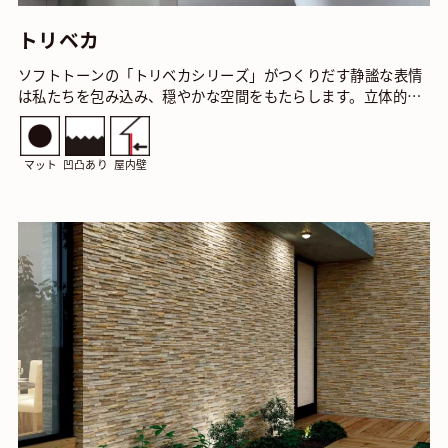
トリベカ
ソフトトーンの「トリベカシリーズ」がつくりだす静謐な表情
は私たちを包み込み、穏やかな空間をもたらします。立体的な
ストライプボーダーはグレード感を高めるアクセサリ…
マット
凹凸あり
屋内壁