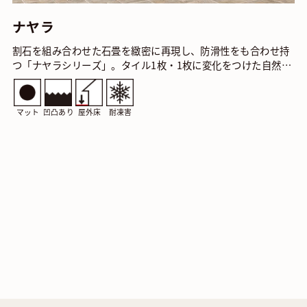
ナヤラ
割石を組み合わせた石畳を緻密に再現し、防滑性をも合わせ持
つ「ナヤラシリーズ」。タイル1枚・1枚に変化をつけた自然石
の表情は芝生や植栽との相性も抜群です。 ナヤラ…
マット
凹凸あり
屋外床
耐凍害