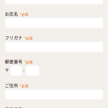
お氏名
*必須
フリガナ
*必須
郵便番号
*必須
〒
-
ご住所
*必須