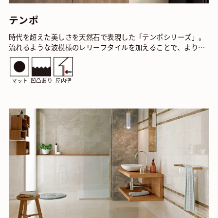
テンポ
時代を超えた美しさを天然石で表現した「テンポシリーズ」。
流れるような波模様のレリーフタイルを加えることで、よりし
とやかな空間をもたらします。 テンポ コットン …
マット
凹凸あり
屋内壁