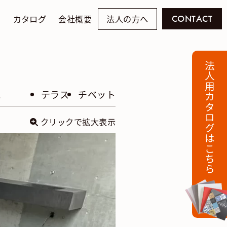
例
カタログ
会社概要
法人の方へ
CONTACT
法人用カタログはこちら
ス
テラス
チベット
クリックで拡大表示