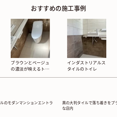
おすすめの施工事例
ブラウンとベージュ
インダストリアルス
の濃淡が映えるトイ
タイルのトイレ
レタイル
イルのモダンマンションエントラ
黒の大判タイルで落ち着きをプ
な店内