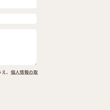
うえ、
個人情報の取