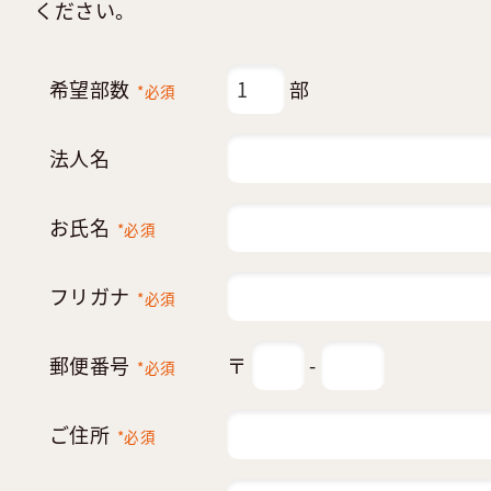
ください。
希望部数
部
*必須
法人名
お氏名
*必須
フリガナ
*必須
郵便番号
〒
-
*必須
ご住所
*必須