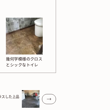
幾何学模様のクロス
とシックなトイレ
ラスした上品