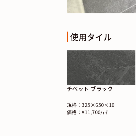
使用タイル
チベット ブラック
規格：325×650×10
価格：¥11,700/㎡