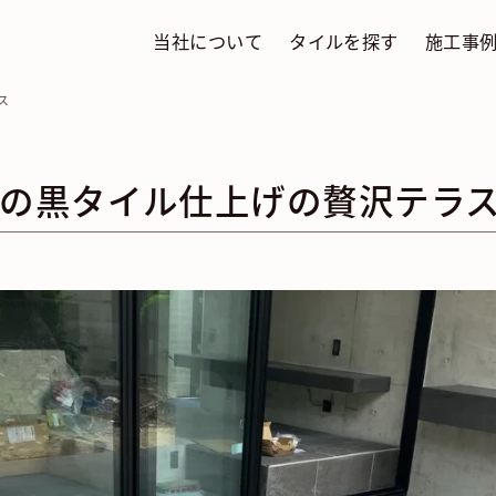
当社について
タイルを探す
施工事
ス
の黒タイル仕上げの贅沢テラ