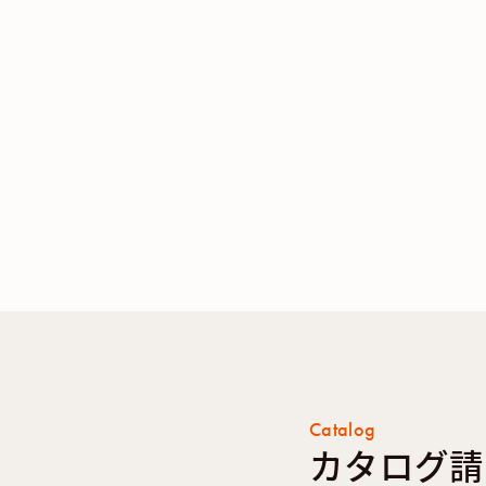
Catalog
カタログ請