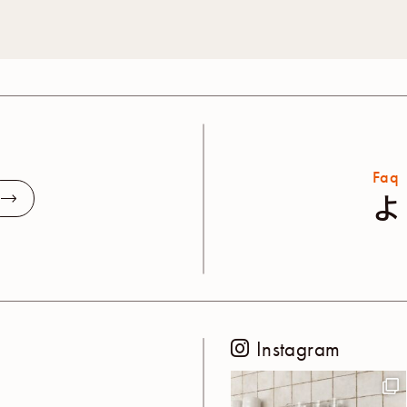
Faq
よ
Instagram