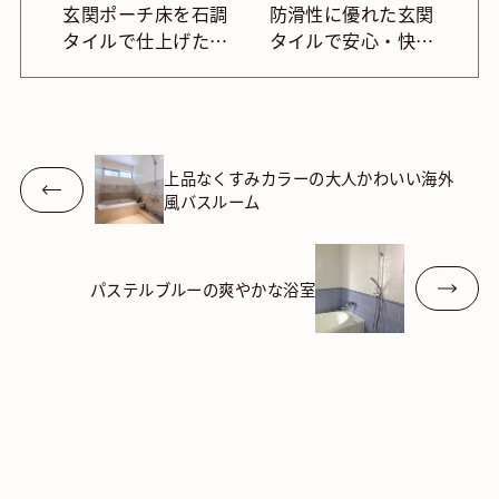
玄関ポーチ床を石調
防滑性に優れた玄関
タイルで仕上げたナ
タイルで安心・快
チュラルな外観デザ
適。おしゃれな外床
イン
デザイン
上品なくすみカラーの大人かわいい海外
風バスルーム
パステルブルーの爽やかな浴室