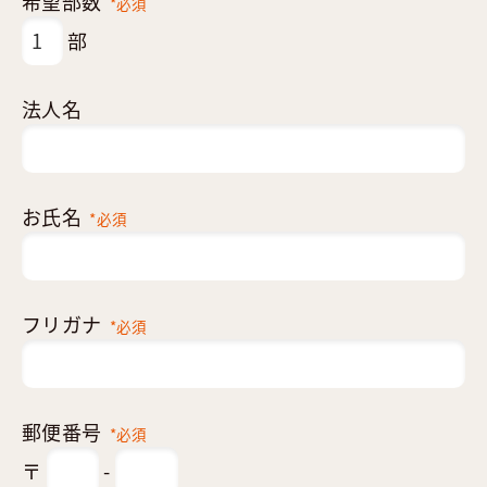
希望部数
*必須
部
法人名
お氏名
*必須
フリガナ
*必須
郵便番号
*必須
〒
-