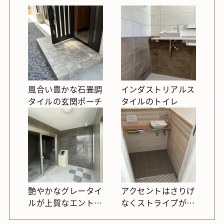
風合い豊かな石畳調
インダストリアルス
タイルの玄関ポーチ
タイルのトイレ
艶やかなグレータイ
アクセントはさりげ
ルが上質なエントラ
なくストライプが映
ンス空間
えるナチュラルトイ