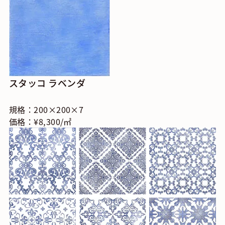
スタッコ ラベンダ
規格：200×200×7
価格：¥8,300/㎡