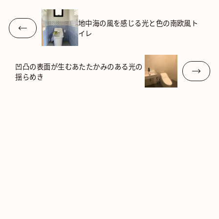
地中海の風を感じる光と色の南欧風ト
イレ
凹凸の表面が生むあたたかみのある光の
揺らめき