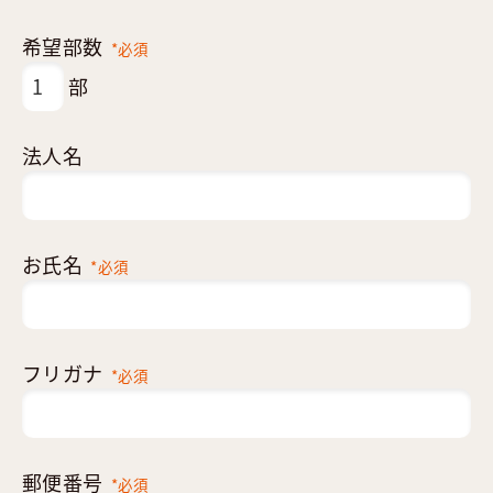
希望部数
*必須
部
法人名
お氏名
*必須
フリガナ
*必須
郵便番号
*必須