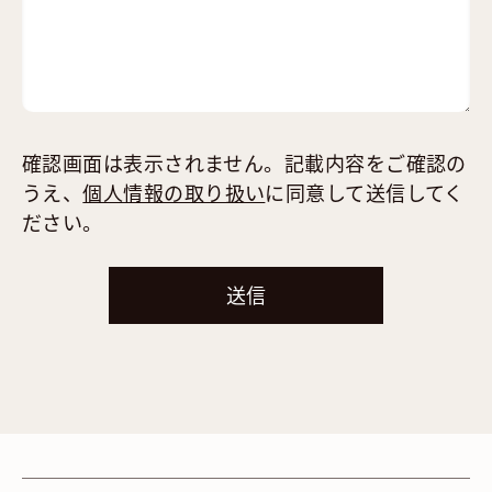
確認画面は表示されません。記載内容をご確認の
うえ、
個人情報の取り扱い
に同意して送信してく
ださい。