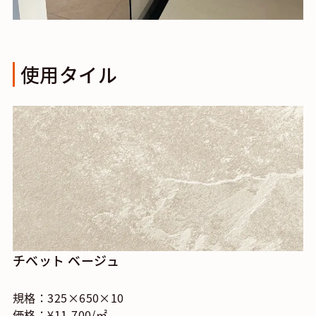
使用タイル
チベット ベージュ
規格：325×650×10
価格：¥11,700/㎡