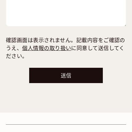
確認画面は表示されません。記載内容をご確認の
うえ、
個人情報の取り扱い
に同意して送信してく
ださい。