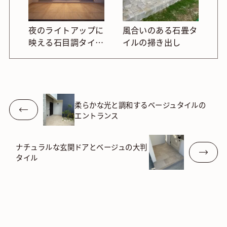
夜のライトアップに
風合いのある石畳タ
映える石目調タイル
イルの掃き出し
で、落ち着いたテラ
ス空間に
柔らかな光と調和するベージュタイルの
エントランス
ナチュラルな玄関ドアとベージュの大判
タイル