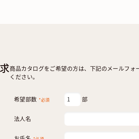
求
商品カタログをご希望の方は、下記のメールフォ
ください。
希望部数
部
*必須
法人名
お氏名
*必須