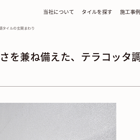
当社について
タイルを探す
施工事
調タイルの玄関まわり
さを兼ね備えた、テラコッタ