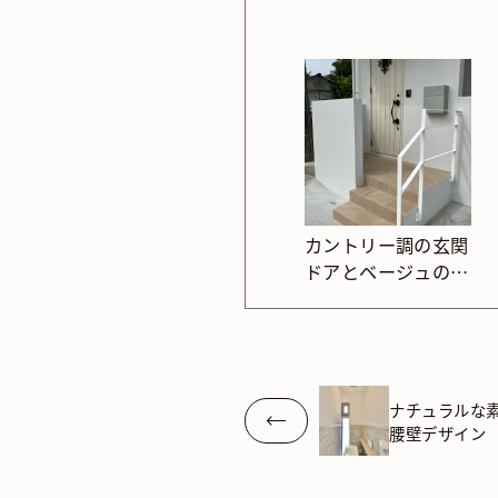
カントリー調の玄関
ドアとベージュのタ
イル
ナチュラルな
腰壁デザイン