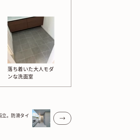
落ち着いた大人モダ
ンな洗面室
両立。防滑タイ