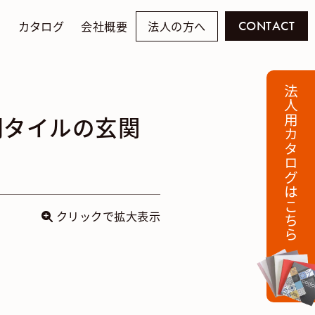
例
カタログ
会社概要
法人の方へ
CONTACT
法人用カタログはこちら
調タイルの玄関
クリックで拡大表示