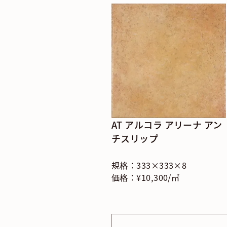
AT アルコラ アリーナ アン
チスリップ
規格：333×333×8
価格：¥10,300/㎡