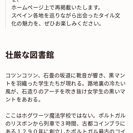
ホームページ上で再掲載いたします。
スペイン各地を巡りながら出会ったタイル文
化の魅力を、ぜひお楽しみください。
壮厳な図書館
コツンコツン、石畳の坂道に靴音が響き、黒マン
トを羽織った学生たちが現れる。路地裏の冷たい
風が、石造りのアーチを吹き抜け女学生の黒いマ
ントをあおる。
ここはホグワーツ魔法学校ではない。ポルトガル
のリスボンから列車で３時間、古都コインブラに
ある１２９０年に創立したポルトガル最古のコイ