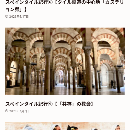
スペインタイル紀行⑥【タイル製造の中心地「カステリ
ョン県」】
2026年4月7日
スペインタイル紀行⑨【「共存」の教会】
2026年7月7日