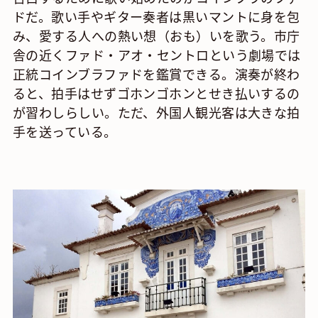
ドだ。歌い手やギター奏者は黒いマントに身を包
み、愛する人への熱い想（おも）いを歌う。市庁
舎の近くファド・アオ・セントロという劇場では
正統コインブラファドを鑑賞できる。演奏が終わ
ると、拍手はせずゴホンゴホンとせき払いするの
が習わしらしい。ただ、外国人観光客は大きな拍
手を送っている。