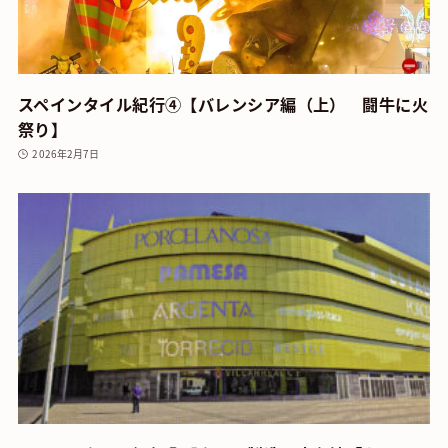
スペインタイル紀行④【バレンシア編（上） 闘牛に火
祭り】
2026年2月7日