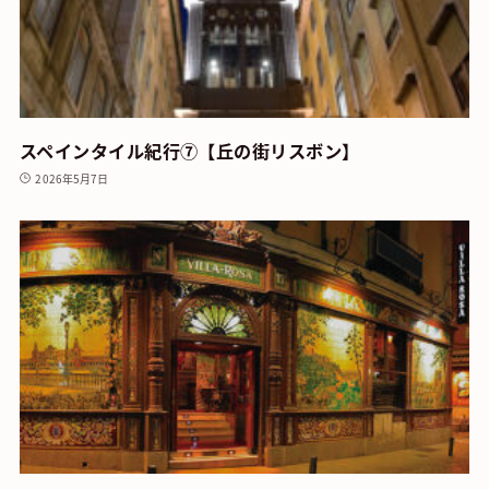
スペインタイル紀行⑦【丘の街リスボン】
2026年5月7日