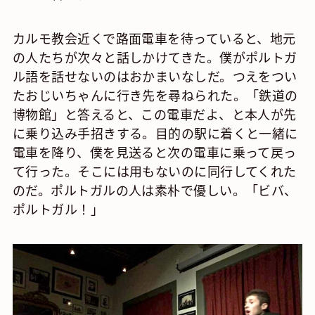
カルモ教会近くで路面電車を待っていると、地元
の人たちが次々と話しかけてきた。僕がポルトガ
ル語を話せないのはおかまいなしだ。つえをつい
たおじいちゃんに行き先を尋ねられた。「鉄道の
博物館」と答えると、この電車だよ、と本人が先
に乗り込み手招きする。目的の駅に着くと一緒に
電車を降り、僕を見送ると次の電車に乗って戻っ
て行った。そこには用もないのに同行してくれた
のだ。ポルトガルの人は素朴で優しい。「ビバ、
ポルトガル！」