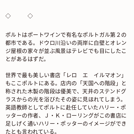
◇ ◇
ポルトはポートワインで有名なポルトガル第２の
都市である。ドウロ川沿いの両岸に白壁とオレン
ジ屋根の家々が並ぶ風景はテレビでも目にしたこ
とがあるはずだ。
世界で最も美しい書店「レロ エ イルマオン」
もここポルトにある。店内の「天国への階段」と
称された木製の階段は優美で、天井のステンドグ
ラスからの光を浴びたその姿に見ほれてしまう。
英語教師としてポルトに赴任していたハリー・ポ
ッターの作者、Ｊ・Ｋ・ローリングがこの書店に
足しげく通いハリー・ポッターのイメージができ
たとも言われている。