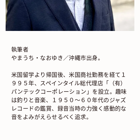
執筆者
やまうち・なおゆき／沖縄市出身。
米国留学より帰国後、米国商社勤務を経て１
９９５年、スペインタイル総代理店「（有）
パンテックコーポレーション」を設立。趣味
は釣りと音楽、１９５０～６０年代のジャズ
レコードの鑑賞、録音当時の力強く感動的な
音をよみがえらせるべく追求。