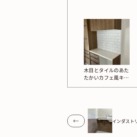
木目とタイルのあた
たかいカフェ風キッ
チン
インダスト