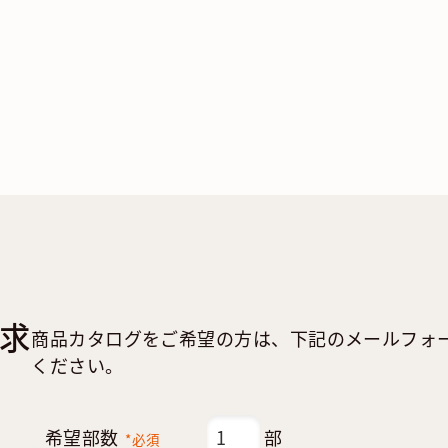
求
商品カタログをご希望の方は、下記のメールフォ
ください。
希望部数
部
*必須