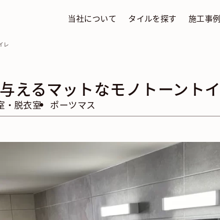
当社について
タイルを探す
施工事
イレ
与えるマットなモノトーント
室・脱衣室
ポーツマス