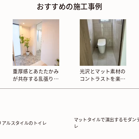
おすすめの施工事例
重厚感とあたたかみ
光沢とマット素材の
が共存する乱張り調
コントラストを楽し
タイル玄関
むトイレ
マットタイルで演出するモダン
リアルスタイルのトイレ
レ