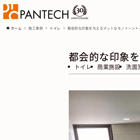
ホーム
施工事例
トイレ
都会的な印象を与えるマットなモノトーント
都会的な印象を
トイレ
商業施設
洗面