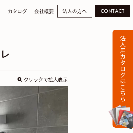
例
カタログ
会社概要
法人の方へ
CONTACT
法人用カタログはこちら
イレ
クリックで拡大表示