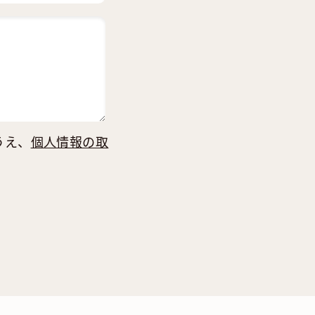
うえ、
個人情報の取