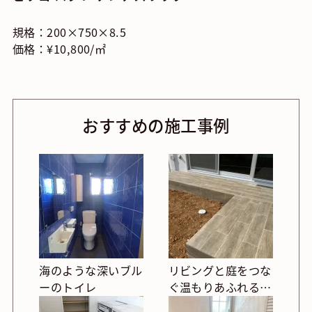
規格：200×750×8.5
価格：¥10,800/㎡
おすすめの施工事例
海のような深いブル
リビングと庭をつな
ーのトイレ
ぐ温もりあふれる木
目タイルの掃き出し