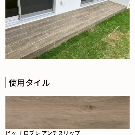
使用タイル
ビッゴ ロブレ アンチスリップ