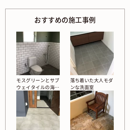
おすすめの施工事例
モスグリーンとサブ
落ち着いた大人モダ
ウェイタイルの海外
ンな洗面室
風ユニットバス