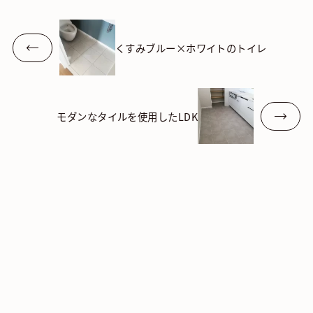
くすみブルー×ホワイトのトイレ
モダンなタイルを使用したLDK