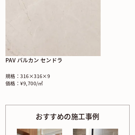
PAV バルカン センドラ
規格：316×316×9
価格：¥9,700/㎡
おすすめの施工事例