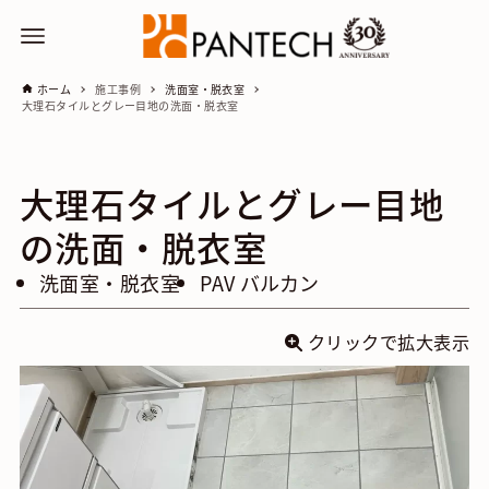
ホーム
施工事例
洗面室・脱衣室
大理石タイルとグレー目地の洗面・脱衣室
大理石タイルとグレー目地
の洗面・脱衣室
洗面室・脱衣室
PAV バルカン
クリックで拡大表示