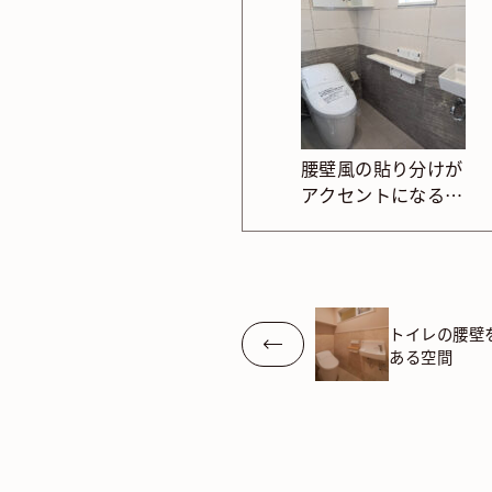
腰壁風の貼り分けが
アクセントになるト
イレ
トイレの腰壁
ある空間