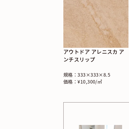
アウトドア アレニスカ ア
ンチスリップ
規格：333×333×8.5
価格：¥10,300/㎡