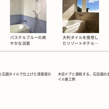
パステルブルーの爽
大判タイルを使用し
やかな浴室
たリゾートホテルの
ような浴室
を石調タイルで仕上げた清潔感の
木目ドアと調和する、石目調の
イル施工例