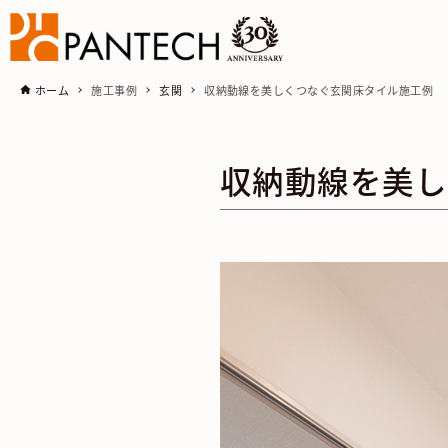
ホーム
施工事例
玄関
収納動線を美しくつなぐ玄関床タイル施工例
収納動線を美し