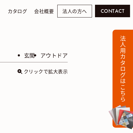
例
カタログ
会社概要
法人の方へ
CONTACT
法人用カタログはこちら
玄関
アウトドア
クリックで拡大表示