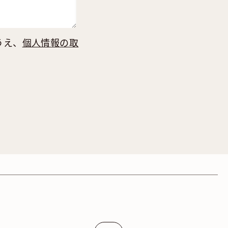
うえ、
個人情報の取