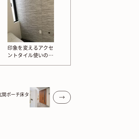
印象を変えるアクセ
ントタイル使いのト
イレ
玄関ポーチ床タ