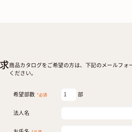
求
商品カタログをご希望の方は、下記のメールフォ
ください。
希望部数
部
*必須
法人名
お氏名
*必須