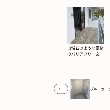
自然石のような風格
のバリアフリー玄関
ポーチ
ブルーのミ