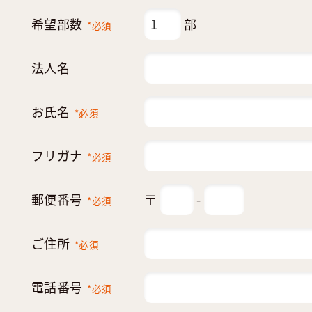
希望部数
部
*必須
法人名
お氏名
*必須
フリガナ
*必須
郵便番号
〒
-
*必須
ご住所
*必須
電話番号
*必須