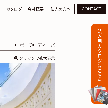
例
カタログ
会社概要
法人の方へ
CONTACT
法人用カタログはこちら
り
ポーチ
ディーバ
クリックで拡大表示