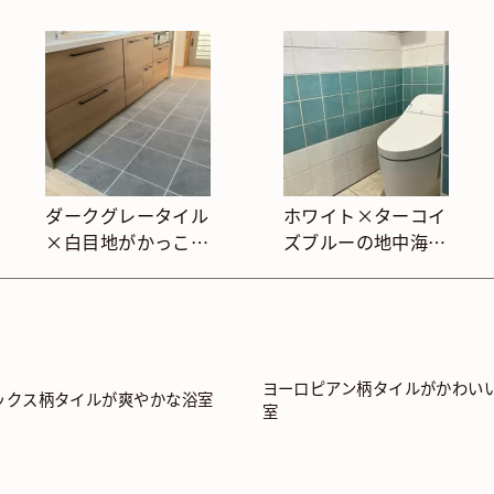
ダークグレータイル
ホワイト×ターコイ
×白目地がかっこい
ズブルーの地中海風
いキッチン
トイレ
ヨーロピアン柄タイルがかわい
ックス柄タイルが爽やかな浴室
室