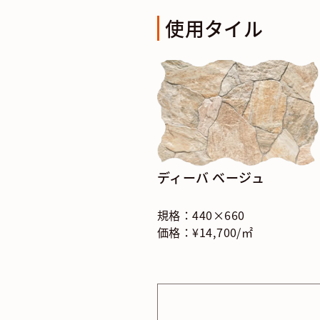
使用タイル
ディーバ ベージュ
規格：440×660
価格：¥14,700/㎡