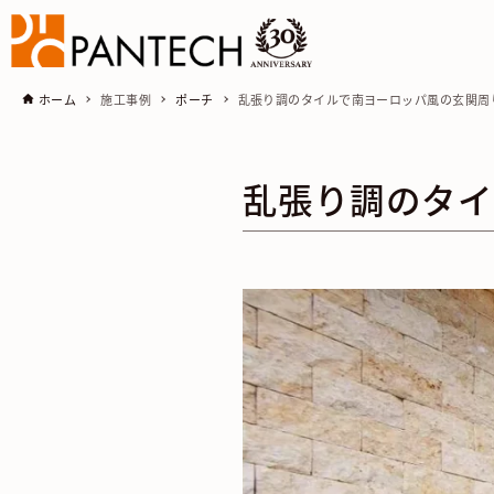
ホーム
施工事例
ポーチ
乱張り調のタイルで南ヨーロッパ風の玄関周
乱張り調のタイ