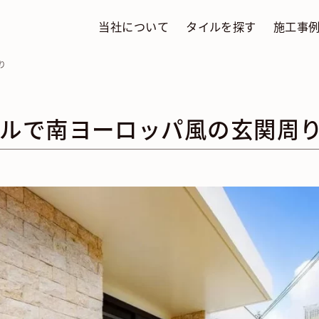
当社について
タイルを探す
施工事
り
ルで南ヨーロッパ風の玄関周