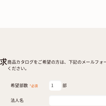
求
商品カタログをご希望の方は、下記のメールフォ
ください。
希望部数
部
*必須
法人名