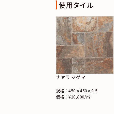
使用タイル
ナヤラ マグマ
規格：450×450×9.5
価格：¥10,800/㎡