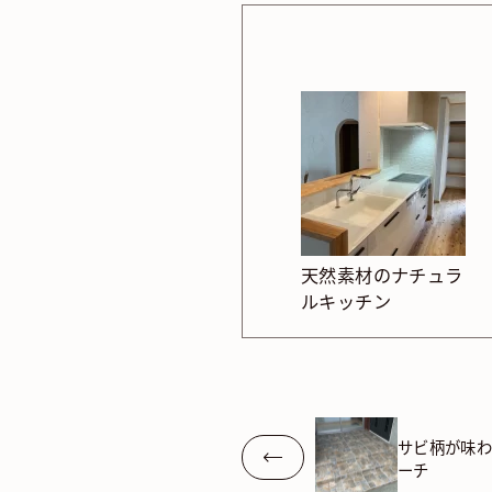
天然素材のナチュラ
ルキッチン
サビ柄が味
ーチ