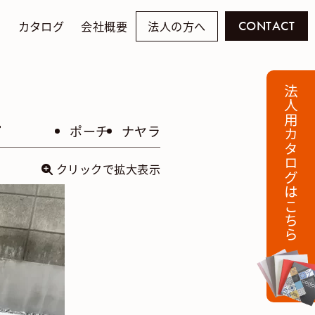
例
カタログ
会社概要
法人の方へ
CONTACT
法人用カタログはこちら
チ
ポーチ
ナヤラ
クリックで拡大表示