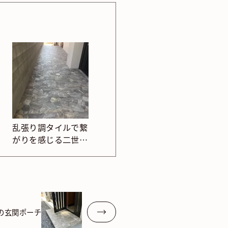
乱張り調タイルで繋
がりを感じる二世帯
住宅のポーチ
の玄関ポーチ