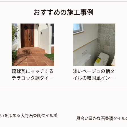
おすすめの施工事例
琉球瓦にマッチする
淡いベージュの柄タ
テラコッタ調タイル
イルの韓国風インテ
のポーチ
リアトイレ
わいを深める大判石畳風タイルポ
風合い豊かな石畳調タイル