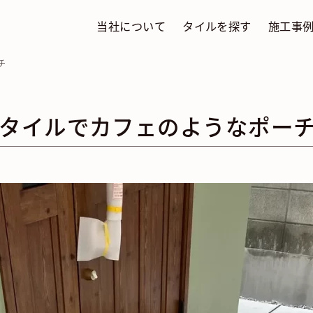
当社について
タイルを探す
施工事
チ
タイルでカフェのようなポー