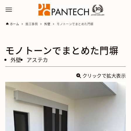
ホーム
施工事例
外壁
モノトーンでまとめた門塀
モノトーンでまとめた門塀
外壁
アステカ
クリックで拡大表示