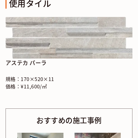
使用タイル
アステカ パーラ
規格：170×520×11
価格：¥11,600/㎡
おすすめの施工事例