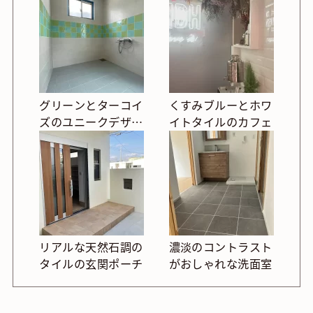
グリーンとターコイ
くすみブルーとホワ
ズのユニークデザイ
イトタイルのカフェ
ンの浴室
リアルな天然石調の
濃淡のコントラスト
タイルの玄関ポーチ
がおしゃれな洗面室