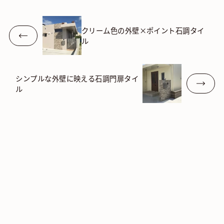
クリーム色の外壁×ポイント石調タイ
ル
シンプルな外壁に映える石調門扉タイ
ル