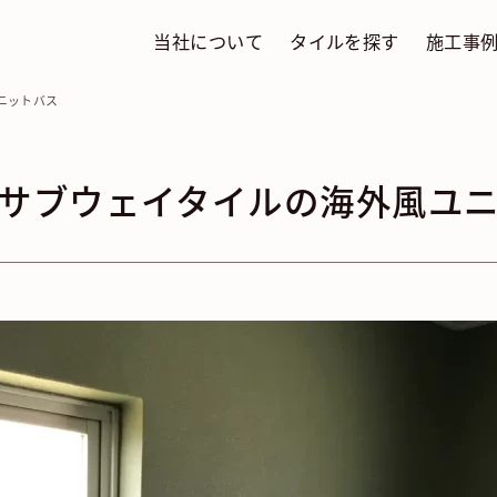
当社について
タイルを探す
施工事
ニットバス
サブウェイタイルの海外風ユ