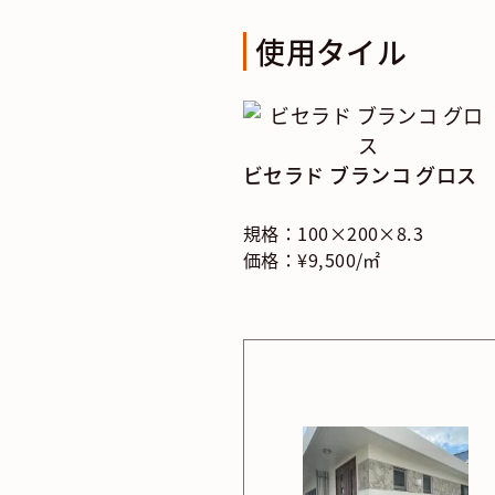
使用タイル
ビセラド ブランコ グロス
規格：100×200×8.3
価格：¥9,500/㎡