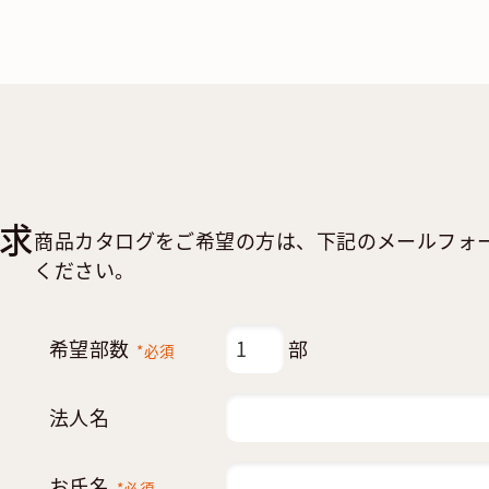
求
商品カタログをご希望の方は、下記のメールフォ
ください。
希望部数
部
*必須
法人名
お氏名
*必須