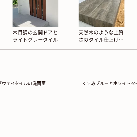
木目調の玄関ドアと
天然木のような上質
ライトグレータイル
さのタイル仕上げ掃
き出し
ブウェイタイルの洗面室
くすみブルーとホワイトタ