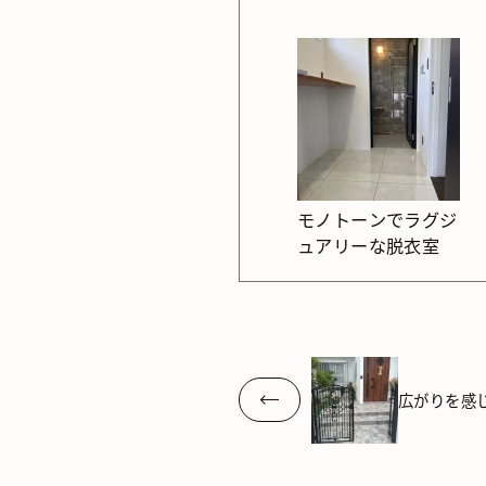
モノトーンでラグジ
ュアリーな脱衣室
広がりを感