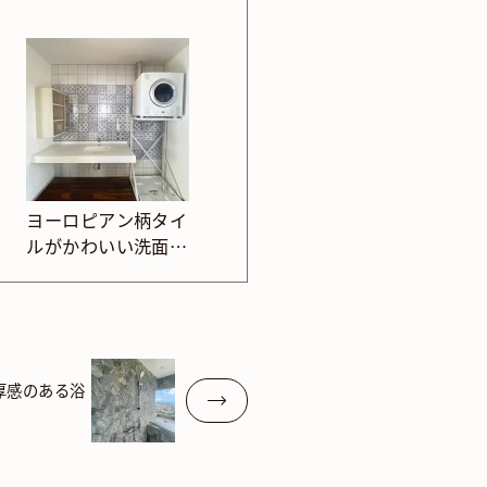
ヨーロピアン柄タイ
ルがかわいい洗面・
洗濯室
厚感のある浴