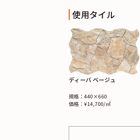
使用タイル
ディーバ ベージュ
規格：440×660
価格：¥14,700/㎡