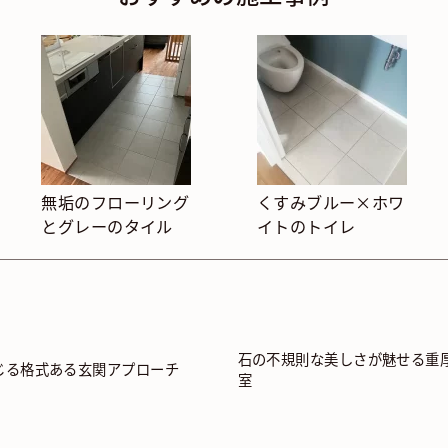
無垢のフローリング
くすみブルー×ホワ
とグレーのタイル
イトのトイレ
石の不規則な美しさが魅せる重
じる格式ある玄関アプローチ
室