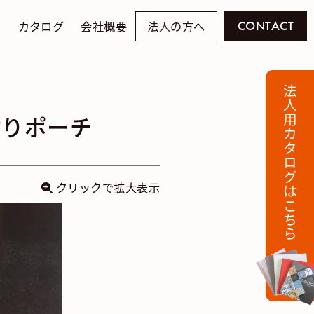
例
カタログ
会社概要
法人の方へ
CONTACT
法人用カタログはこちら
貼りポーチ
クリックで拡大表示