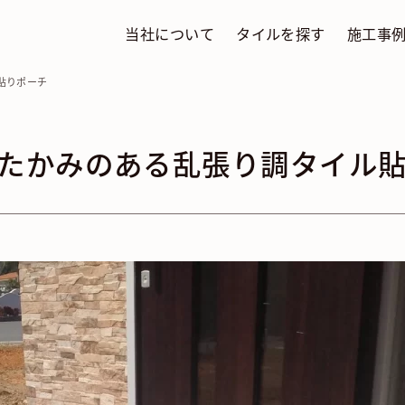
当社について
タイルを探す
施工事
貼りポーチ
たかみのある乱張り調タイル