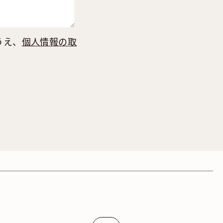
うえ、
個人情報の取