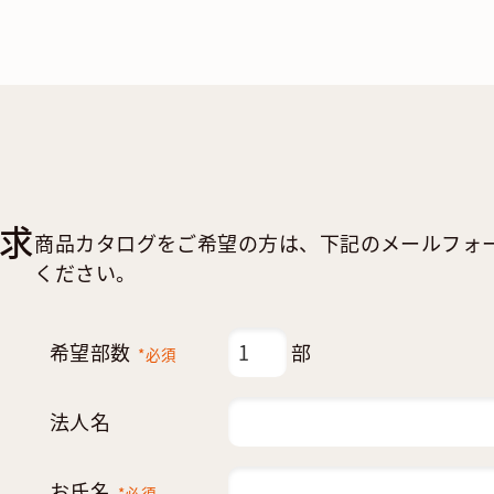
求
商品カタログをご希望の方は、下記のメールフォ
ください。
希望部数
部
*必須
法人名
お氏名
*必須