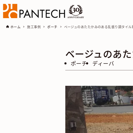
ホーム
施工事例
ポーチ
ベージュのあたたかみのある乱張り調タイル
ベージュのあた
ポーチ
ディーバ