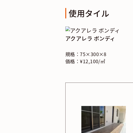
使用タイル
アクアレラ ボンディ
規格：75×300×8
価格：¥12,100/㎡