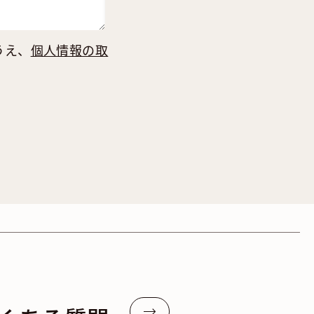
うえ、
個人情報の取