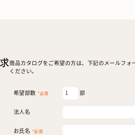
求
商品カタログをご希望の方は、下記のメールフォ
ください。
希望部数
部
*必須
法人名
お氏名
*必須