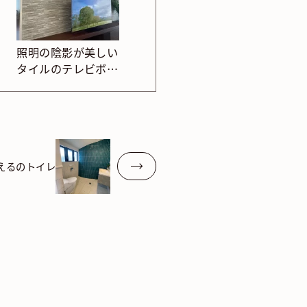
照明の陰影が美しい
タイルのテレビボー
ド
えるのトイレ