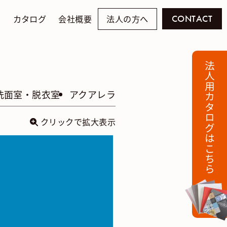
例
カタログ
会社概要
法人の方へ
CONTACT
法人用カタログはこちら
洗面室・脱衣室
アクアレラ
クリックで拡大表示