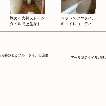
艶めく大判ストーン
マット×ツヤタイル
タイルで上品なトイ
のトイレコーディネ
レ
ート
清潔感のあるブルータイルの洗面
アール壁のタイルが映