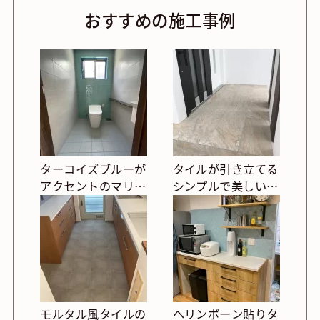
おすすめの施工事例
ターコイズブルーが
タイルが引き立てる
アクセントのマリン
シンプルで美しいポ
風トイレ
ーチ
モルタル風タイルの
ヘリンボーン貼りタ