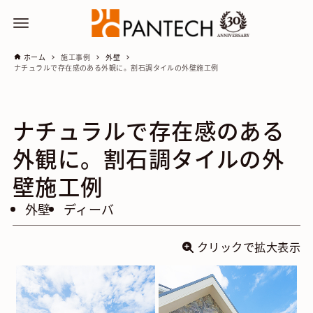
ホーム
施工事例
外壁
ナチュラルで存在感のある外観に。割石調タイルの外壁施工例
ナチュラルで存在感のある
外観に。割石調タイルの外
壁施工例
外壁
ディーバ
クリックで拡大表示