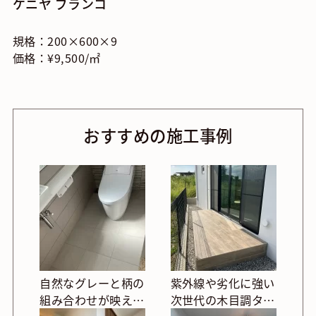
ケニヤ ブランコ
規格：200×600×9
価格：¥9,500/㎡
おすすめの施工事例
自然なグレーと柄の
紫外線や劣化に強い
組み合わせが映える
次世代の木目調タイ