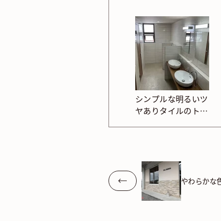
シンプルな明るいツ
ヤありタイルのトイ
レ
やわらかな