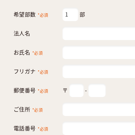
希望部数
部
*必須
法人名
お氏名
*必須
フリガナ
*必須
郵便番号
〒
-
*必須
ご住所
*必須
電話番号
*必須