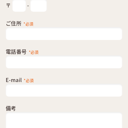
〒
-
ご住所
*必須
電話番号
*必須
E-mail
*必須
備考