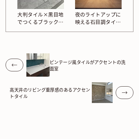
大判タイル×黒目地
夜のライトアップに
でつくるブラックト
映える石目調タイル
ーンのポーチ
で、落ち着いたテラ
ス空間に
ビンテージ風タイルがアクセントの洗
面室
高天井のリビング重厚感のあるアクセン
トタイル