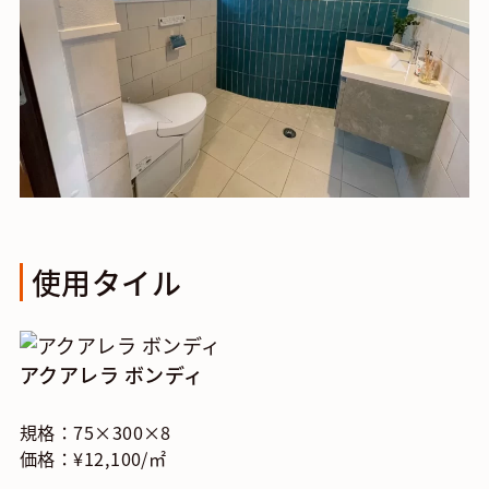
使用タイル
アクアレラ ボンディ
規格：75×300×8
価格：¥12,100/㎡