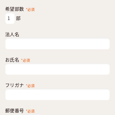
希望部数
*必須
部
法人名
お氏名
*必須
フリガナ
*必須
郵便番号
*必須