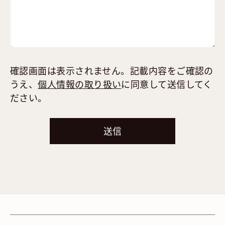
確認画面は表示されません。記載内容をご確認の
うえ、
個人情報の取り扱い
に同意して送信してく
ださい。