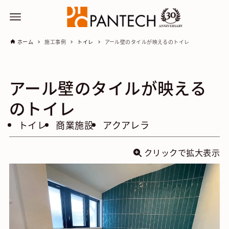
ホーム
施工事例
トイレ
アール壁のタイルが映えるのトイレ
アール壁のタイルが映える
のトイレ
トイレ
商業施設
アクアレラ
クリックで拡大表示