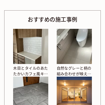
おすすめの施工事例
木目とタイルのあた
自然なグレーと柄の
たかいカフェ風キッ
組み合わせが映える
チン
シンプル空間