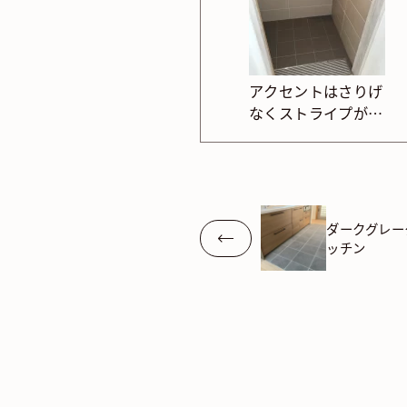
アクセントはさりげ
なくストライプが映
えるナチュラルトイ
レ
ダークグレー
ッチン