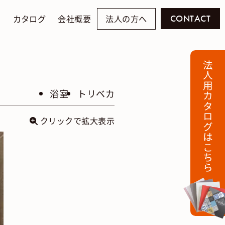
例
カタログ
会社概要
法人の方へ
CONTACT
法人用カタログはこちら
浴室
トリベカ
クリックで拡大表示