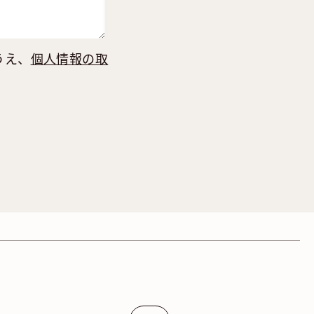
うえ、
個人情報の取