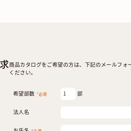
求
商品カタログをご希望の方は、下記のメールフォ
ください。
希望部数
部
*必須
法人名
お氏名
*必須