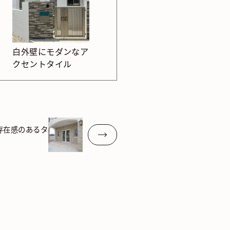
白外壁にモダンなア
クセントタイル
存在感のあるタ