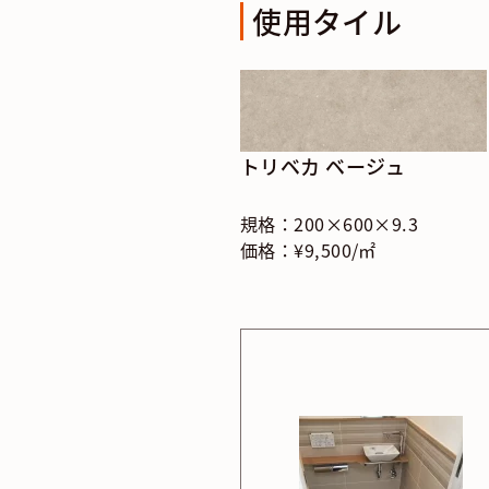
使用タイル
トリベカ ベージュ
規格：200×600×9.3
価格：¥9,500/㎡