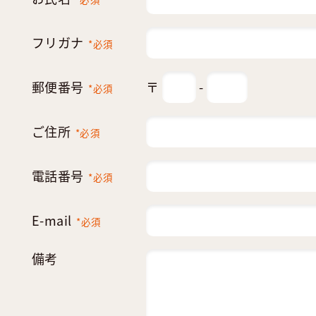
フリガナ
*必須
郵便番号
〒
-
*必須
ご住所
*必須
電話番号
*必須
E-mail
*必須
備考