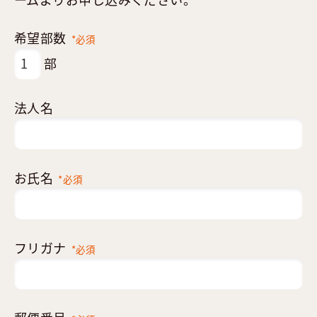
希望部数
*必須
部
法人名
お氏名
*必須
フリガナ
*必須