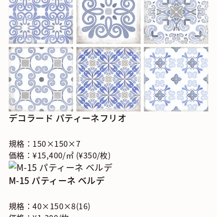
デコラード パティーネフリオ
規格：150×150×7
価格：¥15,400/㎡ (¥350/枚)
M-15 パティーネ ベルデ
規格：40×150×8(16)