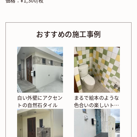
価格：¥1,300/枚
おすすめの施工事例
白い外壁にアクセン
まるで絵本のような
トの自然石タイル
色合いの楽しいトイ
レ