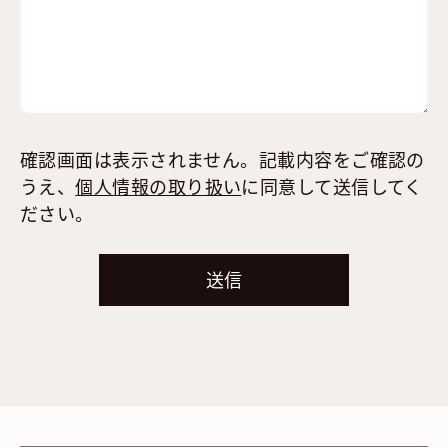
確認画面は表示されません。記載内容をご確認の
うえ、
個人情報の取り扱い
に同意して送信してく
ださい。