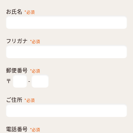
お氏名
*必須
フリガナ
*必須
郵便番号
*必須
〒
-
ご住所
*必須
電話番号
*必須