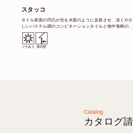
スタッコ
タイル表面の凹凸が光を水面のように反射させ、淡くやさ
しいパステル調のコンビネーションタイルと地中海柄のデ
コータイルがあなたのオリジナリティを表現します。 ス
ッ…
ツヤあり
屋内壁
Catalog
カタログ