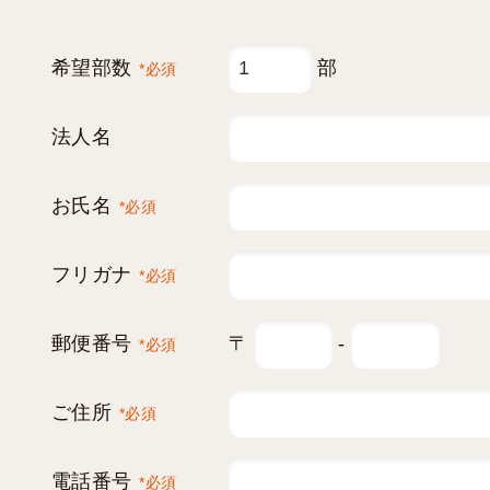
希望部数
部
*必須
法人名
お氏名
*必須
フリガナ
*必須
郵便番号
〒
-
*必須
ご住所
*必須
電話番号
*必須