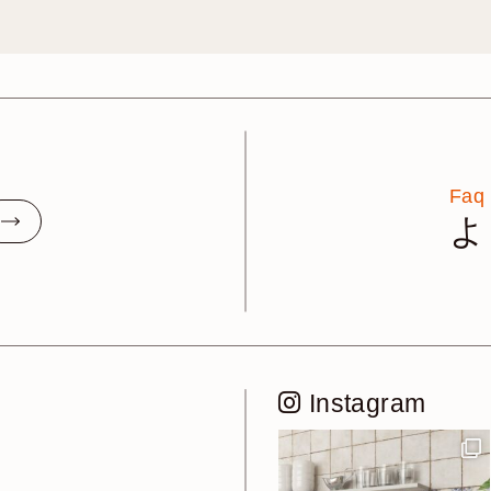
Faq
よ
Instagram