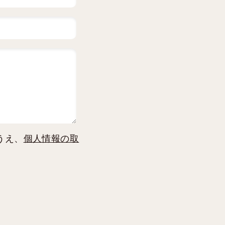
うえ、
個人情報の取