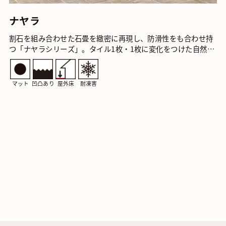
ナヤラ
割石を組み合わせた石畳を緻密に再現し、防滑性をも合わせ持
つ「ナヤラシリーズ」。タイル1枚・1枚に変化をつけた自然石
の表情は芝生や植栽との相性も抜群です。 ナヤラ…
マット
凹凸あり
屋外床
耐凍害