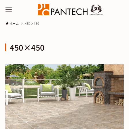
ホーム
450×450
450×450