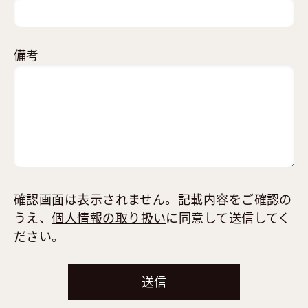
備考
確認画面は表示されません。記載内容をご確認の
うえ、
個人情報の取り扱い
に同意して送信してく
ださい。