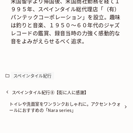
米国留学より帰国後、米国商社勤務を経て１
９９５年、スペインタイル総代理店「（有）
パンテックコーポレーション」を設立。趣味
は釣りと音楽、１９５０～６０年代のジャズ
レコードの鑑賞、録音当時の力強く感動的な
音をよみがえらせるべく追求。
スペインタイル紀行
スペインタイル紀行⑧【街に人に感謝】
トイレや洗面室をワンランクおしゃれに。アクセントウォ
ールにおすすめの「Nara series」