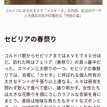
コルドバにある大モスク「メスキータ」の内部。紅白のアーチ
と大理石の柱が印象的な「円柱の森」
セビリアの春祭り
コルドバ駅からセビリアまではＡＶＥで４０分ほ
ど。訪れた時はフェリア（春祭り）の真っ最中だ
った。スペイン三大祭りの一つ、セビリアの春祭
りでは、会場に「カセタ」と呼ばれる個人所有の
大きなテントが千張り以上連なる。人々は昼夜を
問わず飲んで食べて歌い、踊り明かす。女性たち
は大きな花飾りを頭にさしカラフルな衣装を身に
まとう。普段は地味な男たちもタイトなズボンと
スーツ、つばが平らなコルドバ風ハットをかぶり