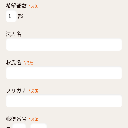
希望部数
*必須
部
法人名
お氏名
*必須
フリガナ
*必須
郵便番号
*必須