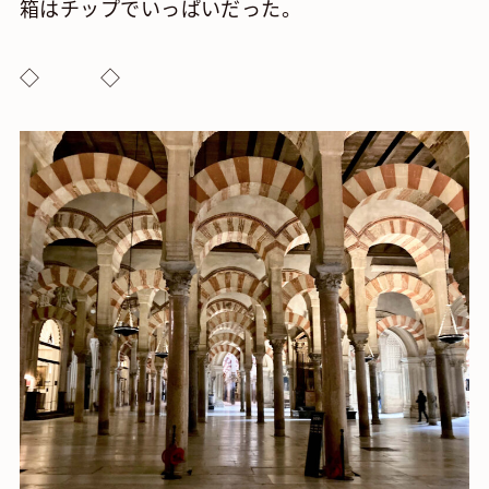
箱はチップでいっぱいだった。
◇ ◇