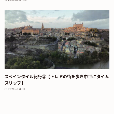
スペインタイル紀行③【トレドの街を歩き中世にタイム
スリップ】
2026年1月7日