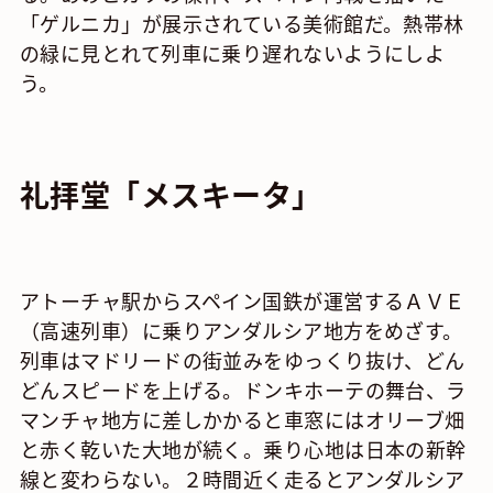
「ゲルニカ」が展示されている美術館だ。熱帯林
の緑に見とれて列車に乗り遅れないようにしよ
う。
礼拝堂「メスキータ」
アトーチャ駅からスペイン国鉄が運営するＡＶＥ
（高速列車）に乗りアンダルシア地方をめざす。
列車はマドリードの街並みをゆっくり抜け、どん
どんスピードを上げる。ドンキホーテの舞台、ラ
マンチャ地方に差しかかると車窓にはオリーブ畑
と赤く乾いた大地が続く。乗り心地は日本の新幹
線と変わらない。２時間近く走るとアンダルシア