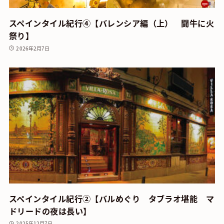
スペインタイル紀行④【バレンシア編（上） 闘牛に火
祭り】
2026年2月7日
スペインタイル紀行②【バルめぐり タブラオ堪能 マ
ドリードの夜は長い】
2025年12月7日