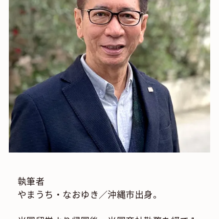
執筆者
やまうち・なおゆき／沖縄市出身。