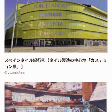
スペインタイル紀行⑥【タイル製造の中心地「カステリ
ョン県」】
2026年4月7日