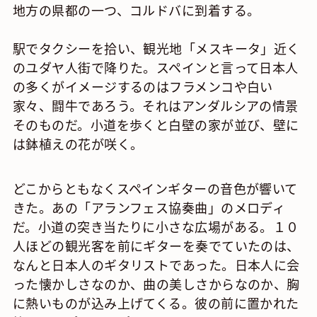
地方の県都の一つ、コルドバに到着する。
駅でタクシーを拾い、観光地「メスキータ」近く
のユダヤ人街で降りた。スペインと言って日本人
の多くがイメージするのはフラメンコや白い
家々、闘牛であろう。それはアンダルシアの情景
そのものだ。小道を歩くと白壁の家が並び、壁に
は鉢植えの花が咲く。
どこからともなくスペインギターの音色が響いて
きた。あの「アランフェス協奏曲」のメロディ
だ。小道の突き当たりに小さな広場がある。１０
人ほどの観光客を前にギターを奏でていたのは、
なんと日本人のギタリストであった。日本人に会
った懐かしさなのか、曲の美しさからなのか、胸
に熱いものが込み上げてくる。彼の前に置かれた