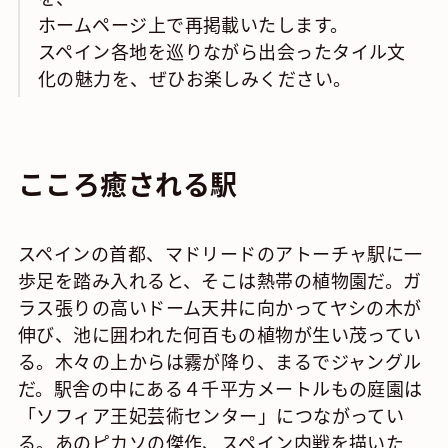
ホームページ上で再掲載いたします。
スペイン各地を巡りながら出会ったタイル文
化の魅力を、ぜひお楽しみください。
こころ癒される駅
スペインの首都、マドリードのアトーチャ駅に一
歩足を踏み入れると、そこは熱帯の植物園だ。ガ
ラス張りの高いドーム天井に向かってヤシの木が
伸び、池に囲われた何百もの植物が生い茂ってい
る。木々の上からは霧が降り、まるでジャングル
だ。駅舎の中にある４千平方メートルもの庭園は
「ソフィア王妃芸術センター」につながってい
る。あのピカソの傑作、スペイン内戦を描いた